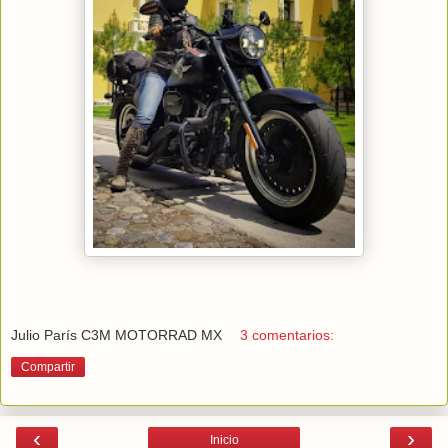
Julio París C3M MOTORRAD MX
3 comentarios:
Compartir
‹
›
Inicio