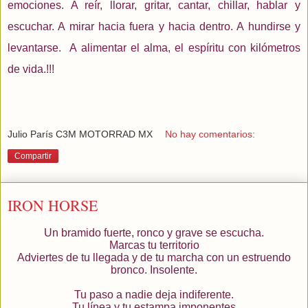
emociones. A reír, llorar, gritar, cantar, chillar, hablar y
escuchar. A mirar hacia fuera y hacia dentro. A hundirse y
levantarse. A alimentar el alma, el espíritu con kilómetros
de vida.!!!
Julio París C3M MOTORRAD MX
No hay comentarios:
Compartir
IRON HORSE
Un bramido fuerte, ronco y grave se escucha.
Marcas tu territorio
Adviertes de tu llegada y de tu marcha con un estruendo
bronco. Insolente.
Tu paso a nadie deja indiferente.
Tu línea y tu estampa imponentes