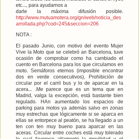
etc..., para ayudarnos a
darle la máxima difusión posible.
http://www.mutuamotera.org/gn/web/noticia_des
arrollada.php?cod=245&seccion=206
NOTA :
El pasado Junio, con motivo del evento Mujer
Vive la Moto que se celebró an Barcelona, tuve
ocasión de comprobar como ha cambiado el
cuento en Barcelona para los que circulamos en
moto. Semáforos eternos (imposible encontrar
dos en verde consecutivos), Prohibición de
circular por el carril bus y lo de aparcar en la
acera... .Me parece que es un tema que en
Madrid, valga la excepción, está bastante bien
regulado. HAn aumentado los espacios de
parking para motos ya además salvo en zonas
muy estrechas que lógicamente si se aparca en
ellas se entorpece al peatón, se ha llegado a un
ten con ten muy bueno para aparcar en las
aceras. Circular entre coches está muy tolerado
lo cual favorece altamente la movilidad y el