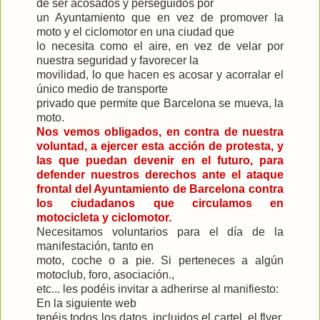
de ser acosados y perseguidos por
un Ayuntamiento que en vez de promover la
moto y el ciclomotor en una ciudad que
lo necesita como el aire, en vez de velar por
nuestra seguridad y favorecer la
movilidad, lo que hacen es acosar y acorralar el
único medio de transporte
privado que permite que Barcelona se mueva, la
moto.
Nos vemos obligados, en contra de nuestra
voluntad, a ejercer esta acción de protesta, y
las que puedan devenir en el futuro, para
defender nuestros derechos ante el ataque
frontal del Ayuntamiento de Barcelona contra
los ciudadanos que circulamos en
motocicleta y ciclomotor.
Necesitamos voluntarios para el día de la
manifestación, tanto en
moto, coche o a pie. Si perteneces a algún
motoclub, foro, asociación.,
etc... les podéis invitar a adherirse al manifiesto:
En la siguiente web
tenéis todos los datos, incluidos el cartel, el flyer,