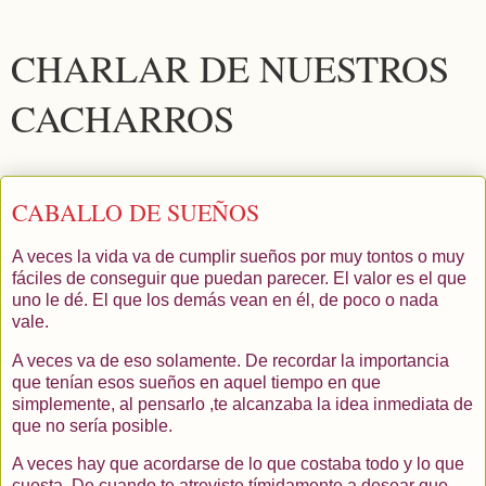
CHARLAR DE NUESTROS
CACHARROS
CABALLO DE SUEÑOS
A veces la vida va de cumplir sueños por muy tontos o muy
fáciles de conseguir que puedan parecer. El valor es el que
uno le dé. El que los demás vean en él, de poco o nada
vale.
A veces va de eso solamente. De recordar la importancia
que tenían esos sueños en aquel tiempo en que
simplemente, al pensarlo ,te alcanzaba la idea inmediata de
que no sería posible.
A veces hay que acordarse de lo que costaba todo y lo que
cuesta. De cuando te atreviste tímidamente a desear que