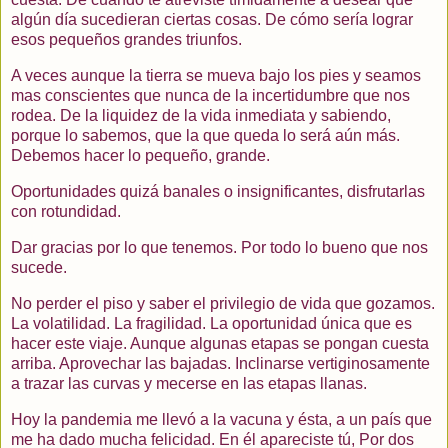
algún día sucedieran ciertas cosas. De cómo sería lograr
esos pequeños grandes triunfos.
A veces aunque la tierra se mueva bajo los pies y seamos
mas conscientes que nunca de la incertidumbre que nos
rodea. De la liquidez de la vida inmediata y sabiendo,
porque lo sabemos, que la que queda lo será aún más.
Debemos hacer lo pequeño, grande.
Oportunidades quizá banales o insignificantes, disfrutarlas
con rotundidad.
Dar gracias por lo que tenemos. Por todo lo bueno que nos
sucede.
No perder el piso y saber el privilegio de vida que gozamos.
La volatilidad. La fragilidad. La oportunidad única que es
hacer este viaje. Aunque algunas etapas se pongan cuesta
arriba. Aprovechar las bajadas. Inclinarse vertiginosamente
a trazar las curvas y mecerse en las etapas llanas.
Hoy la pandemia me llevó a la vacuna y ésta, a un país que
me ha dado mucha felicidad. En él apareciste tú, Por dos