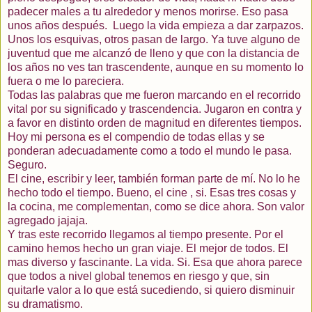
padecer males a tu alrededor y menos morirse. Eso pasa
unos años después.
Luego la vida empieza a dar zarpazos.
Unos los esquivas, otros pasan de largo. Ya tuve alguno de
juventud que me alcanzó de lleno y que con la distancia de
los años no ves tan trascendente, aunque en su momento lo
fuera o me lo pareciera.
Todas las palabras que me fueron marcando en el recorrido
vital por su significado y trascendencia. Jugaron en contra y
a favor en distinto orden de magnitud en diferentes tiempos.
Hoy mi persona es el compendio de todas ellas y se
ponderan adecuadamente como a todo el mundo le pasa.
Seguro.
El cine, escribir y leer,
también
forman parte de mí. No lo he
hecho todo el tiempo. Bueno, el cine , si. Esas tres cosas y
la cocina, me complementan, como se dice ahora. Son valor
agregado jajaja.
Y tras este recorrido
llegamos
al tiempo presente. Por el
camino hemos hecho un gran viaje. El mejor de todos. El
mas diverso y fascinante. La vida. Si. Esa que ahora parece
que todos a nivel global tenemos en riesgo y que, sin
quitarle valor a lo que está sucediendo, si quiero disminuir
su dramatismo.