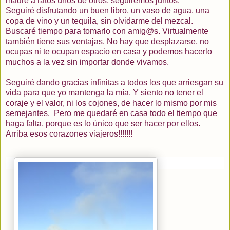
madre a ratos unos de otros, seguiremos juntos.
Seguiré disfrutando un buen libro, un vaso de agua, una
copa de vino y un tequila, sin olvidarme del mezcal.
Buscaré tiempo para tomarlo con amig@s. Virtualmente
también
tiene sus ventajas. No hay que desplazarse, no
ocupas ni te ocupan espacio en casa y podemos hacerlo
muchos a la vez sin importar donde vivamos.
Seguiré dando gracias infinitas a todos los que arriesgan su
vida para que yo mantenga la
mía
. Y siento no tener el
coraje y el valor, ni los cojones, de hacer lo mismo por mis
semejantes.
Pero me quedaré en casa todo el tiempo que
haga falta, porque es lo único que ser hacer por ellos.
Arriba esos corazones viajeros!!!!!!!