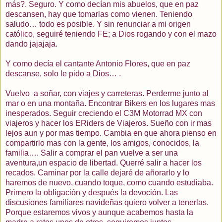
más?. Seguro. Y como decían mis abuelos, que en paz
descansen, hay que tomarlas como vienen. Teniendo
saludo… todo es posible. Y sin renunciar a mi origen
católico, seguiré teniendo FE; a Dios rogando y con el mazo
dando jajajaja.
Y como decía el cantante Antonio Flores, que en paz
descanse, solo le pido a Dios… .
Vuelvo
a soñar, con viajes y carreteras. Perderme junto al
mar o en una montaña. Encontrar Bikers en los lugares mas
inesperados.
Seguir creciendo el C3M Motorrad MX con
viajeros y hacer los ERiders de Viajeros. Sueño con ir mas
lejos aun y por mas tiempo. Cambia en que ahora pienso en
compartirlo mas con la gente, los amigos, conocidos, la
familia…. Salir a comprar el pan vuelve a ser una
aventura,un espacio de libertad. Querré salir a hacer los
recados. Caminar por la calle dejaré de añorarlo y lo
haremos de nuevo, cuando toque, como cuando estudiaba.
Primero la obligación y después la devoción. Las
discusiones familiares navideñas quiero volver a tenerlas.
Porque estaremos vivos y aunque acabemos hasta la