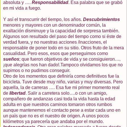
absoluta y ….
Responsabilidad
. Esa palabra que se grabó
en mi vida a fuego.
Y así el transcurrir del tiempo, los años.
Descubrimientos
menores y mayores con un denominador común, la
exaltación disminuye y la capacidad de sorpresa también.
Algunos son resultado del paso del tiempo como si éste de
verdad fuera, y no nuestras acciones /inacciones, el
responsable de poner todo en su sitio. Otros fruto de la mera
casualidad. Pero esos, esos que perseguimos como
sueños
; que fueron objetivos de vida y se consiguieron…,
¡que alegrías nos han dado!.Tampoco olvidamos los que no
supimos o no pudimos conseguir.
Otro de los momentos que definiría como definitivos fue la
bicicleta. Tuve desde muy niño, varias y muy diversas. Pero
aquella, la de carreras …. Esa fue mi primer momento real
de
libertad
. Salir a carretera solo….o con un amigo,
compañero de andanzas casi toda la vida hasta la edad
adulta en que nuestros caminos tomaron otros rumbos
aunque mantenemos el contacto pese a estar cada uno en
un paìs que no es el nuestro de origen. A unos pocos
kilómetros ya parecería que andaba por el mundo.