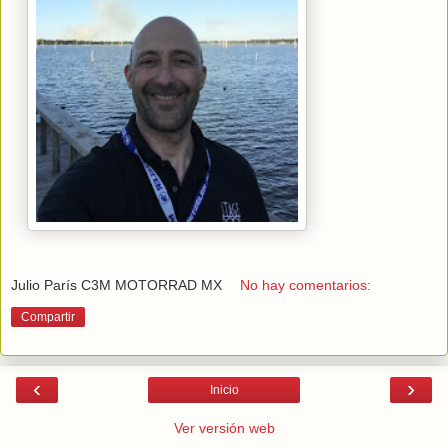
Julio París C3M MOTORRAD MX
No hay comentarios:
Compartir
‹
›
Inicio
Ver versión web