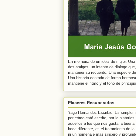
En memoria de un ideal de mujer. Una A
dos amigas, un intento de dialogo que,
mantener su recuerdo. Una especie de d
Una historia contada de forma hermos
mantiene el ritmo y el tono de principio
Placeres Recuperados
Yago Hernández Escribió: Es simpleme
por cómo está escrito, por la historias
aquellos a los que nos gusta la buena
hace diferente, es el tratamiento de l
ni un homenaje más sincero y profund