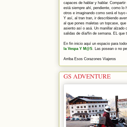
capaces de hablar y hablar. Compartir 
está siempre ahí, pendiente, como lo ha
otros e imaginando como será el tuyo 
Y así, al tran tran, ir describiendo a
al que pones maletas un topcase, que 
asiento así o asá. Un manillar alzado 
salidas de día/fin de semana. EL que t
En fin inicio aquí un espacio para tod
la Vespa Y M@S
.
Las posean o no pe
Arriba Esos Corazones Viajeros
GS ADVENTURE