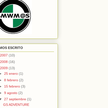
MOS ESCRITO
2007
(10)
2008
(16)
2009
(13)
►
25 enero
(1)
►
8 febrero
(2)
►
15 febrero
(3)
►
9 agosto
(2)
▼
27 septiembre
(1)
GS ADVENTURE