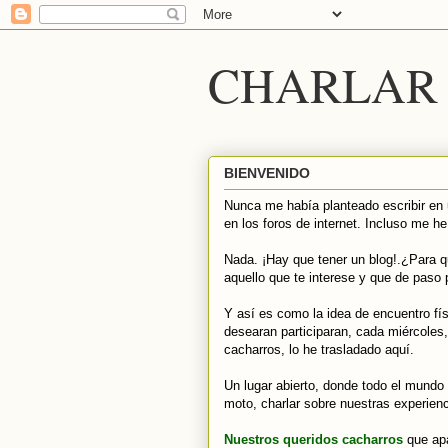
CHARLAR 
BIENVENIDO
Nunca me había planteado escribir en 
en los foros de internet. Incluso me he
Nada. ¡Hay que tener un blog!.¿Para q
aquello que te interese y que de paso 
Y así es como la idea de encuentro fí
desearan participaran, cada miércoles,
cacharros, lo he trasladado aquí.
Un lugar abierto, donde todo el mundo 
moto, charlar sobre nuestras experienc
Nuestros queridos cacharros
que ap