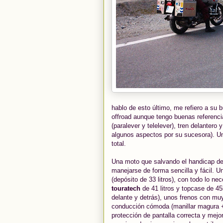
hablo de esto último, me refiero a su b
offroad aunque tengo buenas referencia
(paralever y telelever), tren delantero 
algunos aspectos por su sucesora). U
total.
Una moto que salvando el handicap de 
manejarse de forma sencilla y fácil. 
(depósito de 33 litros), con todo lo n
touratech
de 41 litros y topcase de 45
delante y detrás), unos frenos con muy
conducción cómoda (manillar magura + 
protección de pantalla correcta y mejo