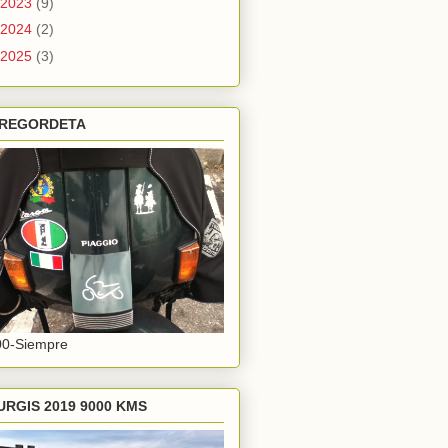
2023
(9)
2024
(2)
2025
(3)
 REGORDETA
00-Siempre
URGIS 2019 9000 KMS