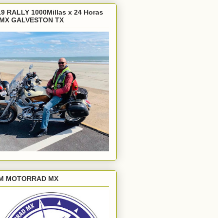
9 RALLY 1000Millas x 24 Horas
MX GALVESTON TX
M MOTORRAD MX