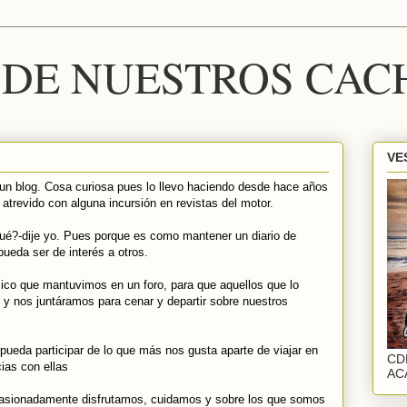
DE NUESTROS CAC
VE
un blog. Cosa curiosa pues lo llevo haciendo desde hace años
 atrevido con alguna incursión en revistas del motor.
ué?-dije yo. Pues porque es como mantener un diario de
pueda ser de interés a otros.
sico que mantuvimos en un foro, para que aquellos que lo
 y nos juntáramos para cenar y departir sobre nuestros
pueda participar de lo que más nos gusta aparte de viajar en
CD
ias con ellas
AC
asionadamente disfrutamos, cuidamos y sobre los que somos