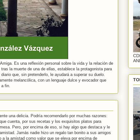
CD
AN
miga. Es una reflexión personal sobre la vida y la relación de
 tras la muerte de una de ellas, establece la protagonista para
iario que, sin pretenderlo, le ayudará a superar su duelo.
TO
amente melancólica, con un lenguaje dulce y evocador que
 a fin.
nte una delicia. Podría recomendarlo por muchas razones:
 que cuenta, por sus recetas y los exquisitos platos para
 mesa. Pero, por encima de eso, si hay algo que destaca y le
a amistad. Jamás nadie hizo un regalo tan bonito a sus amigos
o a la amistad como valor que se eleva por encima de