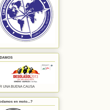
DAMOS
R UNA BUENA CAUSA
odamos en moto...?