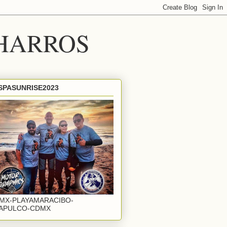
HARROS
SPASUNRISE2023
MX-PLAYAMARACIBO-
APULCO-CDMX