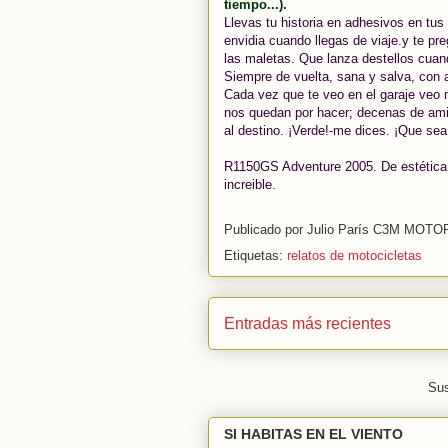
tiempo...).
Llevas tu historia en adhesivos en tu
envidia cuando llegas de viaje.y te pre
las maletas. Que lanza destellos cuand
Siempre de vuelta, sana y salva, con
Cada vez que te veo en el garaje veo 
nos quedan por hacer; decenas de amig
al destino. ¡Verde!-me dices. ¡Que se
R1150GS Adventure 2005. De estética 
increible.
Publicado por
Julio París C3M MOT
Etiquetas:
relatos de motocicletas
Entradas más recientes
Sus
SI HABITAS EN EL VIENTO