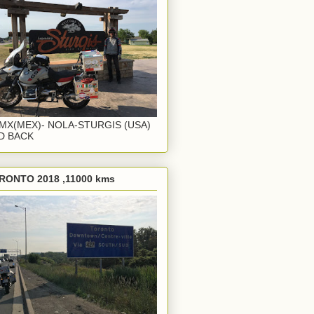
MX(MEX)- NOLA-STURGIS (USA)
D BACK
RONTO 2018 ,11000 kms