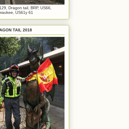
29, Dragon tail, BRP, US66,
waukee, US61y 61
AGON TAIL 2018