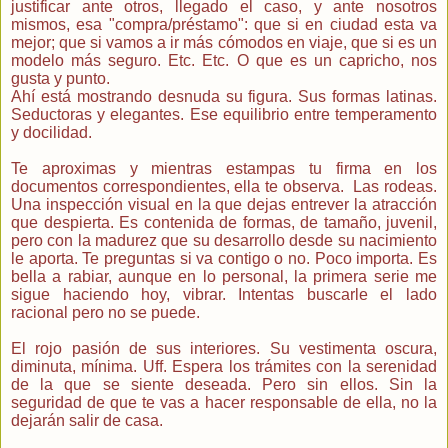
justificar ante otros, llegado el caso, y ante nosotros
mismos, esa "compra/préstamo": que si en ciudad esta va
mejor; que si vamos a ir más cómodos en viaje, que si es un
modelo más seguro. Etc. Etc. O que es un capricho, nos
gusta y punto.
Ahí está mostrando desnuda su figura. Sus formas latinas.
Seductoras y elegantes. Ese equilibrio entre temperamento
y docilidad.
Te aproximas y mientras estampas tu firma en los
documentos correspondientes, ella te observa. Las rodeas.
Una inspección visual en la que dejas entrever la atracción
que despierta. Es contenida de formas, de tamaño, juvenil,
pero con la madurez que su desarrollo desde su nacimiento
le aporta. Te preguntas si va contigo o no. Poco importa. Es
bella a rabiar, aunque en lo personal, la primera serie me
sigue haciendo hoy, vibrar. Intentas buscarle el lado
racional pero no se puede.
El rojo pasión de sus interiores. Su vestimenta oscura,
diminuta, mínima. Uff. Espera los trámites con la serenidad
de la que se siente deseada. Pero sin ellos. Sin la
seguridad de que te vas a hacer responsable de ella, no la
dejarán salir de casa.