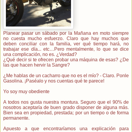
Planear pasar un sábado por la Mañana en moto siempre
no cuesta mucho esfuerzo. Claro que hay muchos que
deben conciliar con la familia, ver qué tiempo hará, no
trabajar ese día... etc…Pero mentalmente, lo que se dice
una complicación, no es. ¿Verdad?
¿Qué decir si te ofrecen probar una máquina de esas? ¿De
las que hacen hervir la Sangre?
¿Me hablas de un cacharro que no es el mío? - Claro. Ponle
Gasolina. ¡Paséalo y nos cuentas qué te parece!
Yo soy muy obediente
A todos nos gusta nuestra montura. Seguro que el 90% de
nosotros aceptaría de buen grado disponer de alguna más.
Bien sea en propiedad, prestada; por un tiempo o de forma
permanente.
Apuesto a que encontraríamos una explicación para