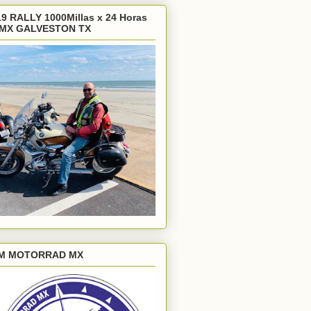
9 RALLY 1000Millas x 24 Horas
MX GALVESTON TX
M MOTORRAD MX