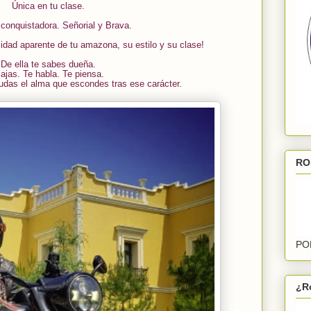
Única en tu clase.
conquistadora. Señorial y Brava.
lidad aparente de tu amazona, su estilo y su clase!
De ella te sabes dueña.
ajas. Te habla. Te piensa.
nudas el alma que escondes tras ese carácter.
RO
PO
¿R