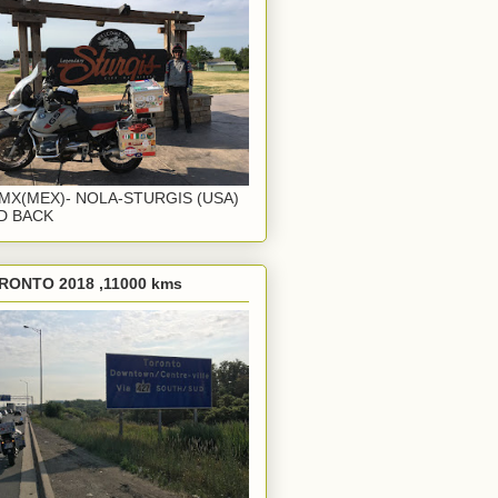
MX(MEX)- NOLA-STURGIS (USA)
D BACK
RONTO 2018 ,11000 kms