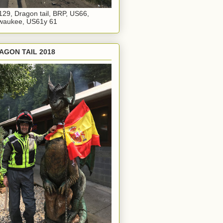
29, Dragon tail, BRP, US66,
waukee, US61y 61
AGON TAIL 2018