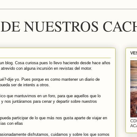
DE NUESTROS CAC
VE
un blog. Cosa curiosa pues lo llevo haciendo desde hace años
 atrevido con alguna incursión en revistas del motor.
ué?-dije yo. Pues porque es como mantener un diario de
pueda ser de interés a otros.
sico que mantuvimos en un foro, para que aquellos que lo
 y nos juntáramos para cenar y departir sobre nuestros
pueda participar de lo que más nos gusta aparte de viajar en
CD
ias con ellas
AC
asionadamente disfrutamos, cuidamos y sobre los que somos