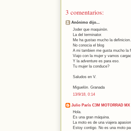
3 comentarios:
Anónimo dijo...
Joder que maquinòn.
La del terminator.
Me ha gustao mucho la definicion.
No conocia el blog
A mi tambien me gusta mucho la fa
Viajo con la mujer y vamos cargao
Y la adventure es para eso.
Tu mujer la conduce?
Saludos en V.
Miguelòn. Granada
13/9/18, 0:14
Julio París C3M MOTORRAD MX
Hola.
Es una gran máquina.
La moto es de una viajera apasio
Estoy contigo. No es una moto par