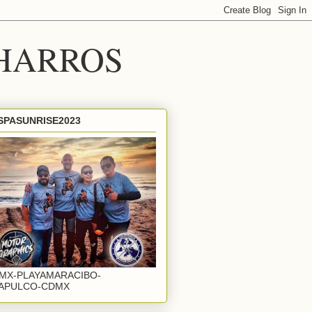
HARROS
SPASUNRISE2023
MX-PLAYAMARACIBO-
APULCO-CDMX