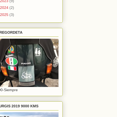
2023
(9)
2024
(2)
2025
(3)
 REGORDETA
00-Siempre
URGIS 2019 9000 KMS