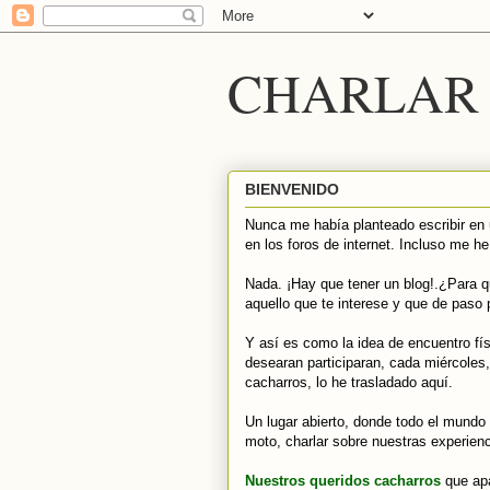
CHARLAR 
BIENVENIDO
Nunca me había planteado escribir en 
en los foros de internet. Incluso me he
Nada. ¡Hay que tener un blog!.¿Para q
aquello que te interese y que de paso 
Y así es como la idea de encuentro fí
desearan participaran, cada miércoles,
cacharros, lo he trasladado aquí.
Un lugar abierto, donde todo el mundo 
moto, charlar sobre nuestras experienc
Nuestros queridos cacharros
que ap