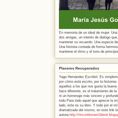
En memoria de un ideal de mujer. Una A
dos amigas, un intento de dialogo que,
mantener su recuerdo. Una especie de d
Una historia contada de forma hermos
mantiene el ritmo y el tono de principio
Placeres Recuperados
Yago Hernández Escribió: Es simpleme
por cómo está escrito, por la historias
aquellos a los que nos gusta la buena
hace diferente, es el tratamiento de l
ni un homenaje más sincero y profund
todo.Para todo aquel que aprecie la i
lado, este es su libro. Y todo por el m
dramatizada del mismo, en este link l
autora:
http://rinconliterario3denit.bl