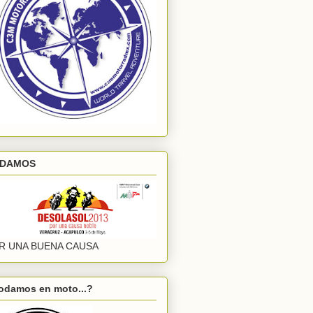
DAMOS
R UNA BUENA CAUSA
odamos en moto...?