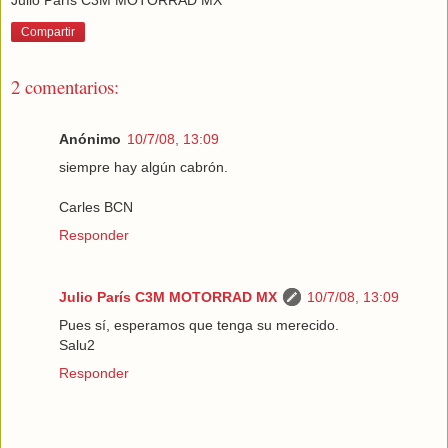
Julio París C3M MOTORRAD MX
Compartir
2 comentarios:
Anónimo
10/7/08, 13:09
siempre hay algún cabrón.
Carles BCN
Responder
Julio París C3M MOTORRAD MX
10/7/08, 13:09
Pues sí, esperamos que tenga su merecido.
Salu2
Responder